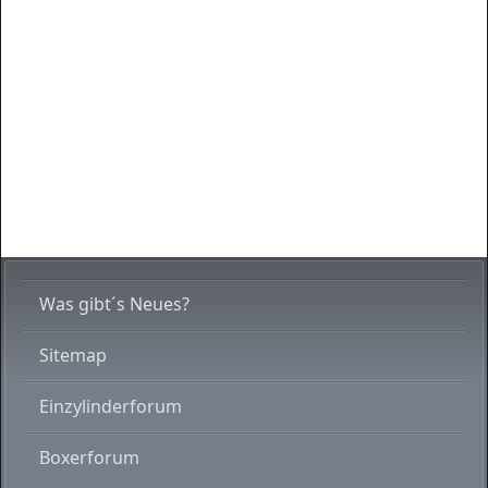
Was gibt´s Neues?
Sitemap
Einzylinderforum
Boxerforum