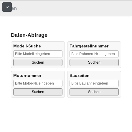
Foren
More about: Foren