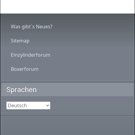
Was gibt´s Neues?
Sitemap
Einzylinderforum
Boxerforum
Sprachen