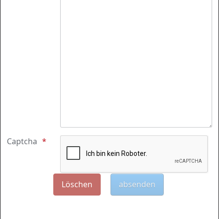
Honeypot, bitte lassen Sie dieses Feld leer
Captcha