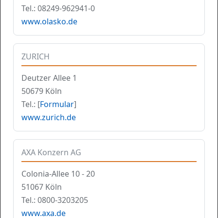
Tel.: 08249-962941-0
www.olasko.de
ZURICH
Deutzer Allee 1
50679 Köln
Tel.: [
Formular
]
www.zurich.de
AXA Konzern AG
Colonia-Allee 10 - 20
51067 Köln
Tel.: 0800-3203205
www.axa.de