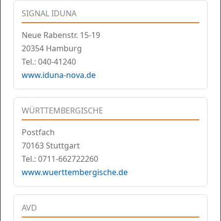
SIGNAL IDUNA
Neue Rabenstr. 15-19
20354 Hamburg
Tel.: 040-41240
www.iduna-nova.de
WÜRTTEMBERGISCHE
Postfach
70163 Stuttgart
Tel.: 0711-662722260
www.wuerttembergische.de
AVD