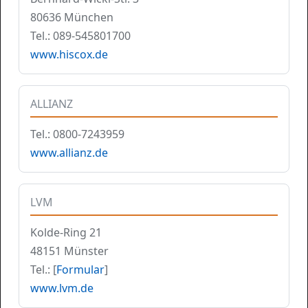
80636 München
Tel.: 089-545801700
www.hiscox.de
ALLIANZ
Tel.: 0800-7243959
www.allianz.de
LVM
Kolde-Ring 21
48151 Münster
Tel.: [
Formular
]
www.lvm.de