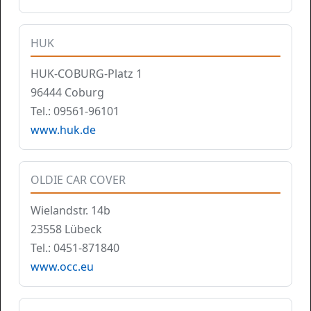
HUK
HUK-COBURG-Platz 1
96444 Coburg
Tel.: 09561-96101
www.huk.de
OLDIE CAR COVER
Wielandstr. 14b
23558 Lübeck
Tel.: 0451-871840
www.occ.eu