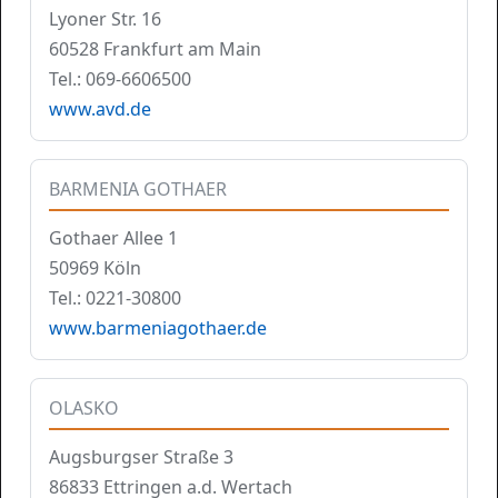
Lyoner Str. 16
60528 Frankfurt am Main
Tel.: 069-6606500
www.avd.de
BARMENIA GOTHAER
Gothaer Allee 1
50969 Köln
Tel.: 0221-30800
www.barmeniagothaer.de
OLASKO
Augsburgser Straße 3
86833 Ettringen a.d. Wertach