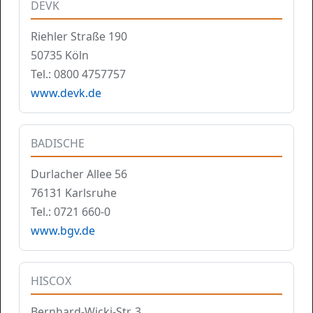
DEVK
Riehler Straße 190
50735 Köln
Tel.: 0800 4757757
www.devk.de
BADISCHE
Durlacher Allee 56
76131 Karlsruhe
Tel.: 0721 660-0
www.bgv.de
HISCOX
Bernhard-Wicki-Str. 3