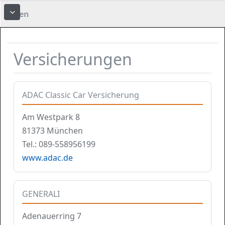
Foren
More about: Foren
Versicherungen
ADAC Classic Car Versicherung
Am Westpark 8
81373 München
Tel.: 089-558956199
www.adac.de
GENERALI
Adenauerring 7