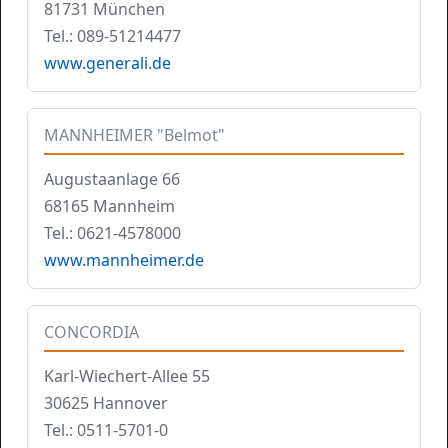
81731 München
Tel.: 089-51214477
www.generali.de
MANNHEIMER "Belmot"
Augustaanlage 66
68165 Mannheim
Tel.: 0621-4578000
www.mannheimer.de
CONCORDIA
Karl-Wiechert-Allee 55
30625 Hannover
Tel.: 0511-5701-0