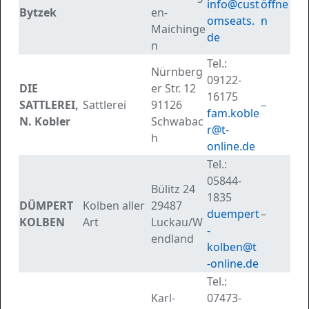
info@cust
öffne
Bytzek
en-
omseats.
n
Maichinge
de
n
Tel.:
Nürnberg
09122-
DIE
er Str. 12
16175
SATTLEREI,
Sattlerei
91126
–
fam.koble
N. Kobler
Schwabac
r@t-
h
online.de
Tel.:
05844-
Bülitz 24
1835
DÜMPERT
Kolben aller
29487
duempert
–
KOLBEN
Art
Luckau/W
-
endland
kolben@t
-online.de
Tel.:
Karl-
07473-