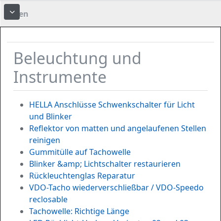
Foren
More about: Foren
Beleuchtung und
Instrumente
HELLA Anschlüsse Schwenkschalter für Licht
und Blinker
Reflektor von matten und angelaufenen Stellen
reinigen
Gummitülle auf Tachowelle
Blinker &amp; Lichtschalter restaurieren
Rückleuchtenglas Reparatur
VDO-Tacho wiederverschließbar / VDO-Speedo
reclosable
Tachowelle: Richtige Länge