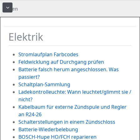
Foren
More about: Foren
Elektrik
Stromlaufplan Farbcodes
Feldwicklung auf Durchgang prüfen
Batterie falsch herum angeschlossen. Was
passiert?
Schaltplan-Sammlung
Ladekontrolleuchte: Wann leuchtet/glimmt sie /
nicht?
Kabelbaum für externe Zündspule und Regler
an R24-26
Schalterstellungen in einem Zündschloss
Batterie-Wiederbelebung
BOSCH-Hupe HO/FCH reparieren