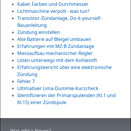
Kabel: Farben und Durchmesser
Lichtmaschine verpolt - was tun?
Transistor-Zündanlage, Do-it-yourself-
Bauanleitung
Zündung einstellen
Alte Batterie auf Bleigel umbauen
Erfahrungen mit MZ-B Zündanlage
Messaufbau mechanischer Regler
Löten unterwegs mit dem Kohlestift
Erfahrungsbericht über eine elektronische
Zündung
Fehler 7
Ultimativer Lima-Dummie-Kurzcheck
Identifizieren der Primärspulenden (Kl.1 und
Kl.15) einer Zündspule
Was gibt´s Neues?